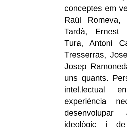
conceptes em v
Raül Romeva, 
Tardà, Ernest 
Tura, Antoni C
Tresserras, Jose
Josep Ramoned
uns quants. Per
intel.lectual
experiència n
desenvolupar
ideològic i d