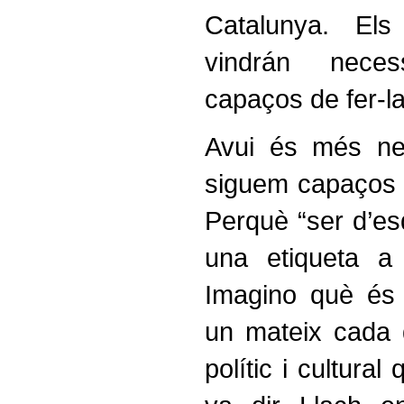
Catalunya. El
vindrán nece
capaços de fer-la
Avui és més ne
siguem capaços d
Perquè “ser d’es
una etiqueta a 
Imagino què és 
un mateix cada di
polític i cultural