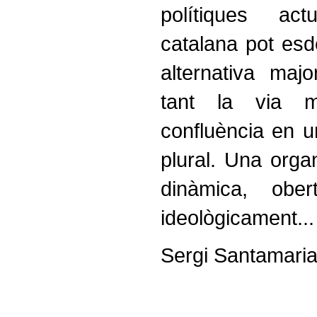
polítiques ac
catalana pot esd
alternativa major
tant la via m
confluència en u
plural. Una organ
dinàmica, obert
ideològicament...
Sergi Santamari