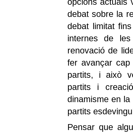
opcions actuals v
debat sobre la re
debat limitat fin
internes de les
renovació de lide
fer avançar cap 
partits, i això 
partits i creac
dinamisme en la c
partits esdevingu
Pensar que algu