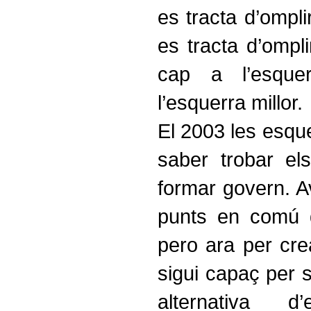
es tracta d’omplir
es tracta d’ompli
cap a l’esqu
l’esquerra millor.
El 2003 les esque
saber trobar e
formar govern. Av
punts en comú q
pero ara per cre
sigui capaç per s
alternativa 