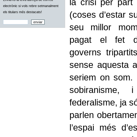
la crisi per par
electrònic si vols rebre setmanalment
(coses d’estar s
els titulars més destacats!
seu millor mom
pagat el fet d
governs triparti
sense aquesta a
seriem on som. 
sobiranisme, 
federalisme, ja s
parlen obertamen
l’espai més d’e