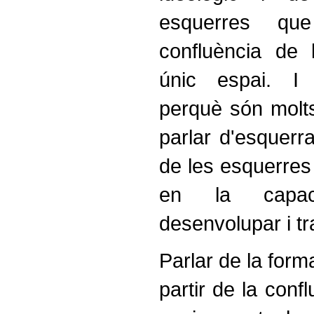
esquerres que
confluència de
únic espai. I 
perquè són molt
parlar d'esquerra
de les esquerres 
en la capac
desenvolupar i tr
Parlar de la form
partir de la conf