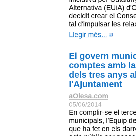
Alternativa (EUiA) d
decidit crear el Conse
tal d'impulsar les rela
Llegir més...
El govern munic
comptes amb la 
dels tres anys 
l'Ajuntament
aOlesa.com
05/06/2014
En complir-se el terc
municipals, l’Equip d
que ha fet en els dar