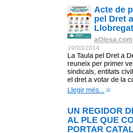
Acte de p
pel Dret 
Llobrega
aOlesa.com
19/03/2014
La Taula pel Dret a D
reuneix per primer v
sindicals, entitats civ
el dret a votar de la
Llegir més...
UN REGIDOR DE
AL PLE QUE C
PORTAR CATAL