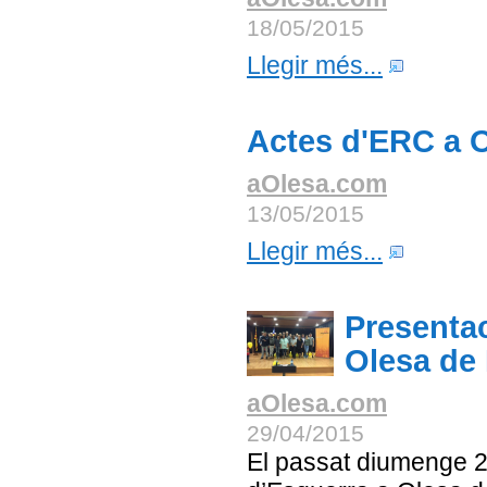
18/05/2015
Llegir més...
Actes d'ERC a O
aOlesa.com
13/05/2015
Llegir més...
Presentac
Olesa de
aOlesa.com
29/04/2015
El passat diumenge 25 