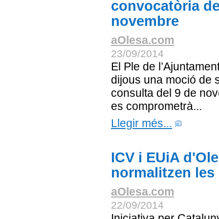
convocatòria de
novembre
aOlesa.com
23/09/2014
El Ple de l’Ajuntamen
dijous una moció de s
consulta del 9 de no
es comprometrà...
Llegir més...
ICV i EUiA d'Ol
normalitzen les
aOlesa.com
22/09/2014
Iniciativa per Catalun