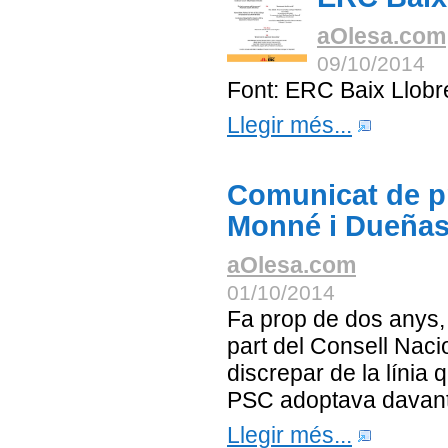
aOlesa.com
09/10/2014
Font: ERC Baix Llobr
Llegir més...
Comunicat de p
Monné i Dueña
aOlesa.com
01/10/2014
Fa prop de dos anys, 
part del Consell Naci
discrepar de la línia 
PSC adoptava davant e
Llegir més...