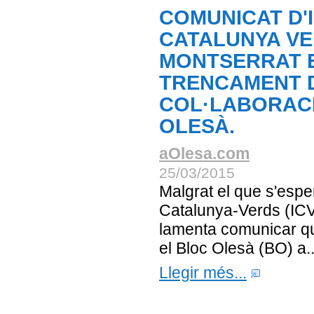
COMUNICAT D'I
CATALUNYA VE
MONTSERRAT E
TRENCAMENT 
COL·LABORACI
OLESÀ.
aOlesa.com
25/03/2015
Malgrat el que s'esper
Catalunya-Verds (ICV
lamenta comunicar qu
el Bloc Olesà (BO) a..
Llegir més...