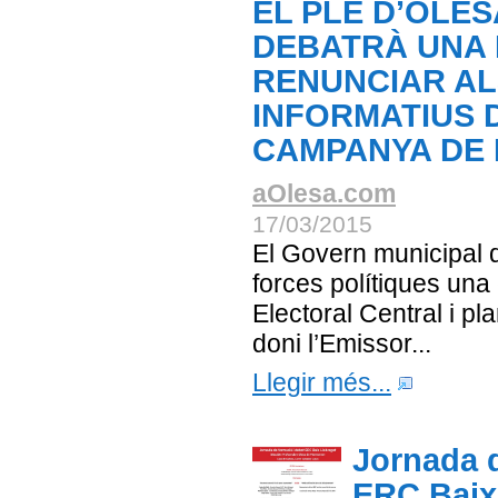
EL PLE D’OLE
DEBATRÀ UNA 
RENUNCIAR AL
INFORMATIUS 
CAMPANYA DE 
aOlesa.com
17/03/2015
El Govern municipal 
forces polítiques una
Electoral Central i p
doni l’Emissor...
Llegir més...
Jornada 
ERC Baix