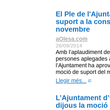
El Ple de l'Aju
suport a la cons
novembre
aOlesa.com
26/09/2014
Amb l’aplaudiment de
persones aplegades al
l’Ajuntament ha aprov
moció de suport del m
Llegir més...
L’Ajuntament d’
dijous la moció 