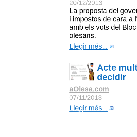
20/12/2013
La proposta del gove
i impostos de cara a 
amb els vots del Bloc
olesans.
Llegir més...
Acte mult
decidir
aOlesa.com
07/11/2013
Llegir més...