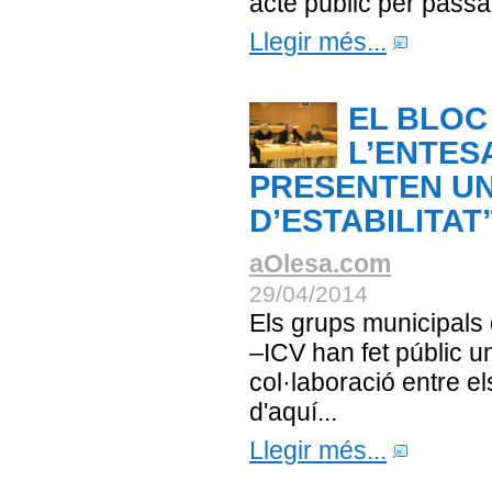
acte públic per passa
Llegir més...
EL BLOC 
L’ENTESA
PRESENTEN UN
D’ESTABILITAT
aOlesa.com
29/04/2014
Els grups municipals 
–ICV han fet públic u
col·laboració entre e
d'aquí...
Llegir més...