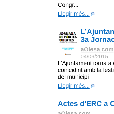
Congr...
Llegir més...
L’Ajuntam
3a Jorna
aOlesa.com
04/06/2015
L'Ajuntament torna a o
coincidint amb la fest
del municipi
Llegir més...
Actes d'ERC a O
aOlesa.com