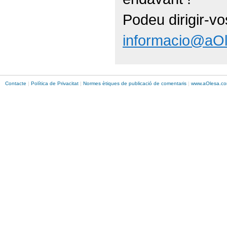
Podeu dirigir-vo
informacio@aO
Contacte
|
Política de Privacitat
|
Normes ètiques de publicació de comentaris
|
www.
aOlesa
.co