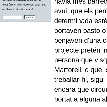
havia més barrets
electrònic si vols rebre setmanalment
avui, que els pen
els titulars més destacats!
determinada estè
portaven bastó o 
penjaven d'una ca
projecte pretén i
persona que visqu
Martorell, o que, 
treballar-hi, sigui
encara que circu
portat a alguna a