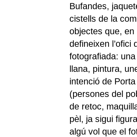
Bufandes, jaquete
cistells de la co
objectes que, en
defineixen l’ofici
fotografiada: una
llana, pintura, un
intenció de Porta
(persones del po
de retoc, maquill
pèl, ja sigui figur
algú vol que el fo