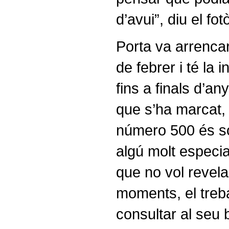
d’avui”, diu el fot
Porta va arrencar
de febrer i té la 
fins a finals d’any
que s’ha marcat,
número 500 és so
algú molt especia
que no vol revela
moments, el treba
consultar al seu 