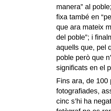
manera” al poble;
fixa també en “p
que ara mateix mo
del poble”; i final
aquells que, pel q
poble però que n’
significats en el 
Fins ara, de 100
fotografiades, a
cinc s’hi ha nega