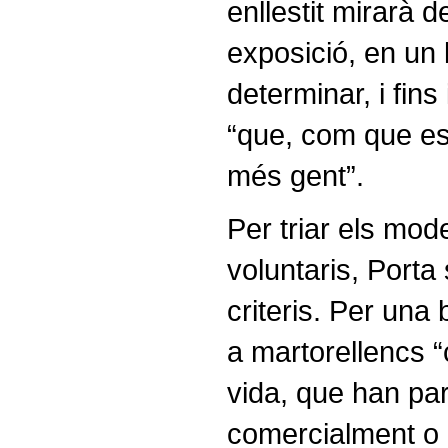
enllestit mirarà 
exposició, en un 
determinar, i fins 
“que, com que es 
més gent”.
Per triar els mode
voluntaris, Porta
criteris. Per una
a martorellencs “
vida, que han par
comercialment o 