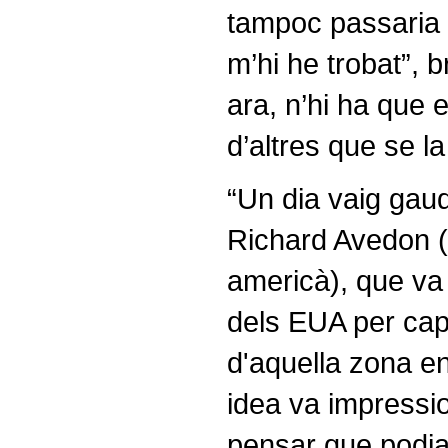
tampoc passaria 
m’hi he trobat”, 
ara, n’hi ha que e
d’altres que se l
“Un dia vaig gaud
Richard Avedon (
americà), que va 
dels EUA per cap
d'aquella zona e
idea va impressio
pensar que podia 