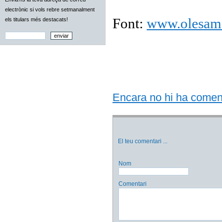
electrònic si vols rebre setmanalment
Font:
www.olesam
els titulars més destacats!
Encara no hi ha comentar
El teu comentari
...
Nom
Comentari