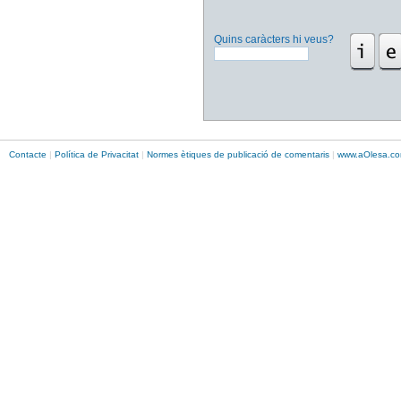
Quins caràcters hi veus?
Contacte
|
Política de Privacitat
|
Normes ètiques de publicació de comentaris
|
www.
aOlesa
.co