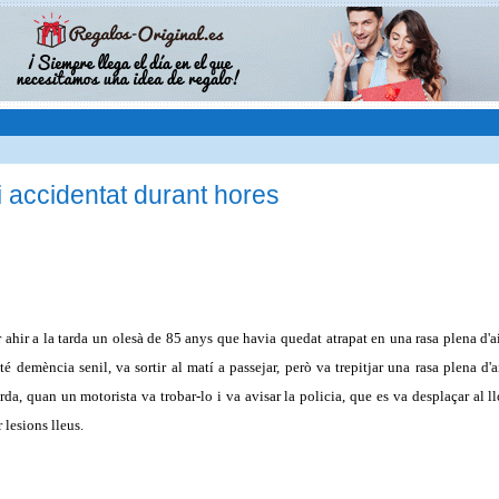
 accidentat durant hores
r ahir a la tarda un olesà de 85 anys que havia quedat atrapat en una rasa plena d'a
é demència senil, va sortir al matí a passejar, però va trepitjar una rasa plena d'
arda, quan un motorista va trobar-lo i va avisar la policia, que es va desplaçar al l
r lesions lleus.