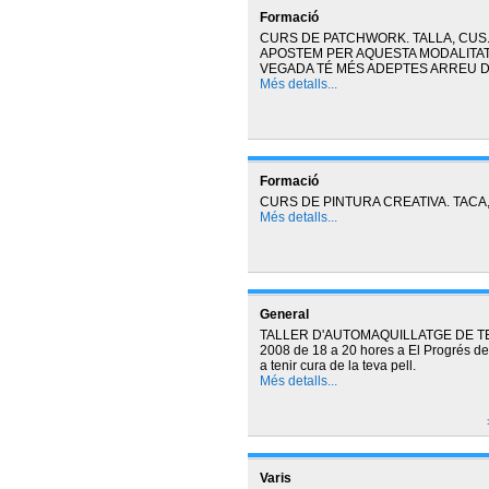
Formació
CURS DE PATCHWORK. TALLA, CUS.
APOSTEM PER AQUESTA MODALITAT
VEGADA TÉ MÉS ADEPTES ARREU D
Més detalls...
Formació
CURS DE PINTURA CREATIVA. TACA,
Més detalls...
General
TALLER D'AUTOMAQUILLATGE DE TEND
2008 de 18 a 20 hores a El Progrés de M
a tenir cura de la teva pell.
Més detalls...
Varis