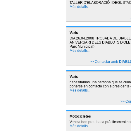
TALLER D'ELABORACIÓ I DEGUSTAC
Més detalls...
Varis
DIA 26.04.2008 TROBADA DE DIABLES 
ANIVERSARI DELS DIABLOTS D'OLESA d
Parc Municipal)
Més detalls...
>> Contactar amb
DIABLO
Varis
necesitamos una persona que se cuide 
ponerse en contacto con elpresidente 
Més detalls...
>> Co
Motocicletes
Venc a bon preu baca pràcticament nov
Més detalls...