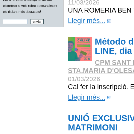
11/03/2026
electrònic si vols rebre setmanalment
UNA ROMERIA BEN
els titulars més destacats!
Llegir més...
Método de
LINE, dia
CPM SANT 
STA.MARIA D'OLE
01/03/2026
Cal fer la inscripció. 
Llegir més...
UNIÓ EXCLUSIV
MATRIMONI