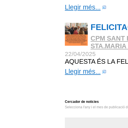
Llegir més...
FELICIT
CPM SANT 
STA.MARIA
22/04/2025
AQUESTA ÉS LA F
Llegir més...
Cercador
de noticies
Selecciona l'any i el mes de publicació d