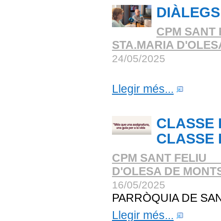
DIÀLEGS
CPM SANT 
STA.MARIA D'OLE
24/05/2025
Llegir més...
CLASSE D
CLASSE 
CPM SANT FELIU _
D'OLESA DE MONT
16/05/2025
PARRÒQUIA DE SAN
Llegir més...