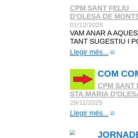
CPM SANT FELIU _
D'OLESA DE MONT
01/12/2025
VAM ANAR A AQUE
TANT SUGESTIU I 
Llegir més...
COM COM
CPM SANT 
STA.MARIA D'OLE
28/11/2025
Llegir més...
JORNADE