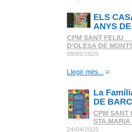
ELS CAS
ANYS DE 
CPM SANT FELIU _
D'OLESA DE MONT
09/05/2025
Llegir més...
La Famíl
DE BARC
CPM SANT 
STA.MARIA
24/04/2025