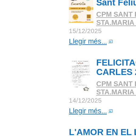
Sant Feli
CPM SANT 
STA.MARIA
15/12/2025
Llegir més...
FELICITA
CARLES 
CPM SANT 
STA.MARIA
14/12/2025
Llegir més...
L'AMOR EN EL 