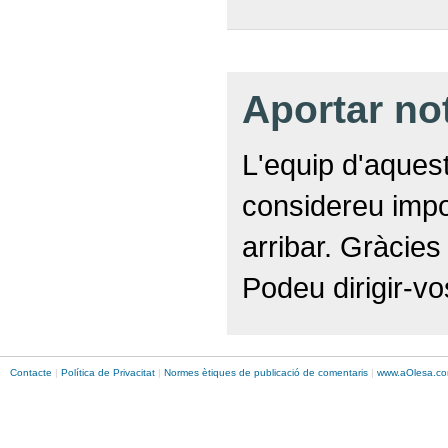
Aportar no
L'equip d'aquest
considereu impor
arribar. Gràcies
Podeu dirigir-vo
Contacte
|
Política de Privacitat
|
Normes ètiques de publicació de comentaris
|
www.
aOlesa
.co