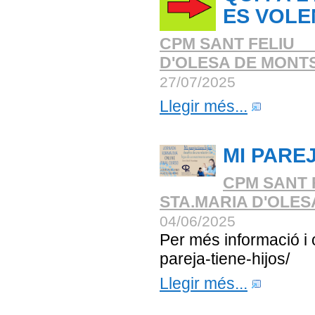
ES VOLE
CPM SANT FELIU _
D'OLESA DE MONT
27/07/2025
Llegir més...
MI PAREJ
CPM SANT 
STA.MARIA D'OLE
04/06/2025
Per més informació i o
pareja-tiene-hijos/
Llegir més...