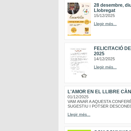
28 desembre, diu
Llobregat
15/12/2025
Llegir més...
FELICITACIÓ DE
2025
14/12/2025
Llegir més...
L'AMOR EN EL LLIBRE CÀ
01/12/2025
VAM ANAR A AQUESTA CONFER
SUGESTIU I POTSER DESCONE
Llegir més...