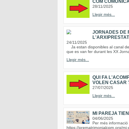
COM COMUNICAR 
28/11/2025
Llegir més...
JORNADES DE F
L'ARXIPRESTA
24/11/2025
Ja estan disponibles al canal de 
que es van fer durant les XX Jorn
Llegir més...
QUI FA L'ACOM
VOLEN CASAR 
27/07/2025
Llegir més...
MI PAREJA TIEN
04/06/2025
Per més informació i 
https://prematrimonialcpm.org/mi-p