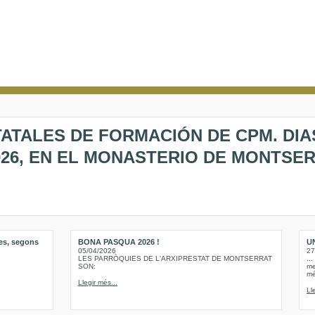
ATALES DE FORMACIÓN DE CPM. DIAS 
026, EN EL MONASTERIO DE MONTSE
les, segons
BONA PASQUA 2026 !
U
05/04/2026
27
LES PARRÒQUIES DE L'ARXIPRESTAT DE MONTSERRAT
..
SON:
me
mé
Llegir més...
Ll