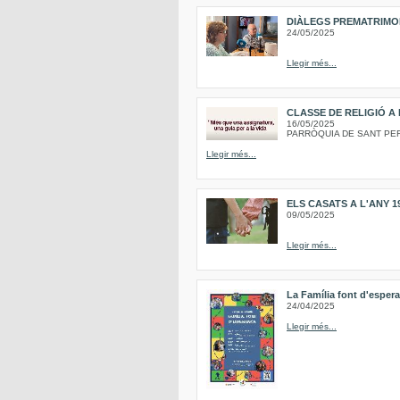
DIÀLEGS PREMATRIMO
24/05/2025
Llegir més...
CLASSE DE RELIGIÓ A 
16/05/2025
PARRÒQUIA DE SANT PER
Llegir més...
ELS CASATS A L'ANY 1
09/05/2025
Llegir més...
La Família font d'esp
24/04/2025
Llegir més...