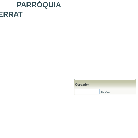
_____ PARRÒQUIA
SERRAT
Cercador
Buscar