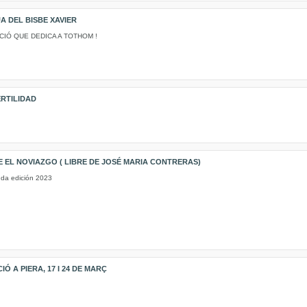
A DEL BISBE XAVIER
TACIÓ QUE DEDICA A TOTHOM !
ERTILIDAD
 EL NOVIAZGO ( LIBRE DE JOSÉ MARIA CONTRERAS)
unda edición 2023
 A PIERA, 17 I 24 DE MARÇ