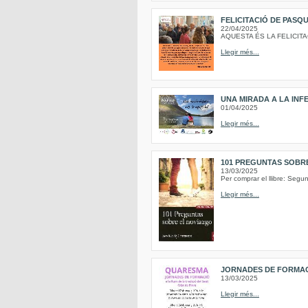
FELICITACIÓ DE PASQU
22/04/2025
AQUESTA ÉS LA FELICI
Llegir més...
UNA MIRADA A LA INF
01/04/2025
Llegir més...
101 PREGUNTAS SOBRE
13/03/2025
Per comprar el llibre: Seg
Llegir més...
JORNADES DE FORMACIÓ
13/03/2025
Llegir més...