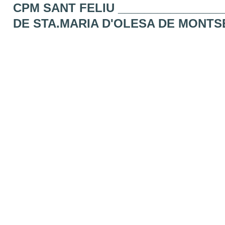
CPM SANT FELIU _______________
DE STA.MARIA D'OLESA DE MONT