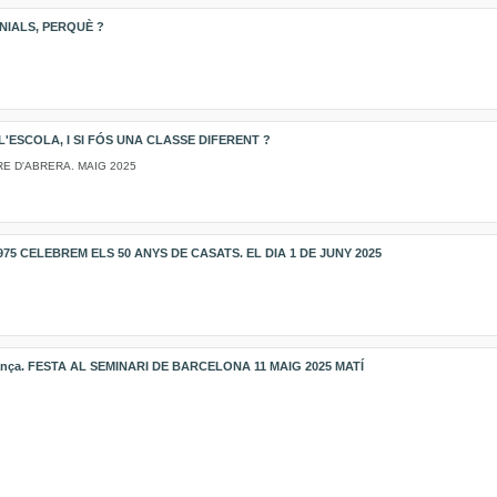
NIALS, PERQUÈ ?
L'ESCOLA, I SI FÓS UNA CLASSE DIFERENT ?
E D'ABRERA. MAIG 2025
975 CELEBREM ELS 50 ANYS DE CASATS. EL DIA 1 DE JUNY 2025
erança. FESTA AL SEMINARI DE BARCELONA 11 MAIG 2025 MATÍ