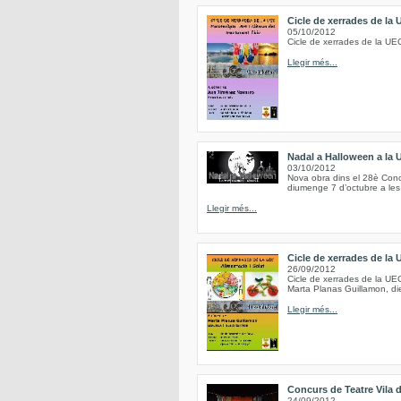
Cicle de xerrades de la
05/10/2012
Cicle de xerrades de la UE
Llegir més...
Nadal a Halloween a la 
03/10/2012
Nova obra dins el 28è Conc
diumenge 7 d’octubre a les 6
Llegir més...
Cicle de xerrades de la
26/09/2012
Cicle de xerrades de la UE
Marta Planas Guillamon, dieti
Llegir més...
Concurs de Teatre Vila 
24/09/2012