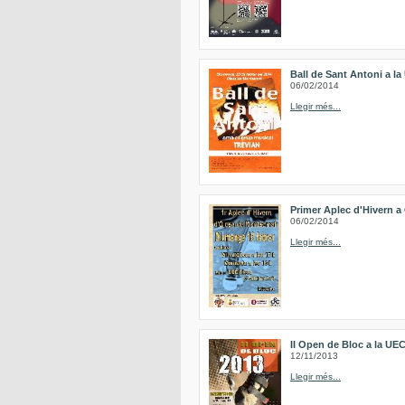
Ball de Sant Antoni a l
06/02/2014
Llegir més...
Primer Aplec d'Hivern a
06/02/2014
Llegir més...
II Open de Bloc a la UE
12/11/2013
Llegir més...