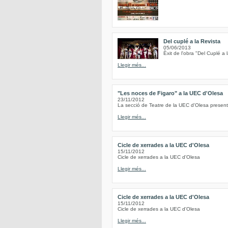
Del cuplé a la Revista
05/06/2013
Èxit de l'obra "Del Cuplé a 
Llegir més...
"Les noces de Figaro" a la UEC d'Olesa
23/11/2012
La secció de Teatre de la UEC d'Olesa present
Llegir més...
Cicle de xerrades a la UEC d'Olesa
15/11/2012
Cicle de xerrades a la UEC d'Olesa
Llegir més...
Cicle de xerrades a la UEC d'Olesa
15/11/2012
Cicle de xerrades a la UEC d'Olesa
Llegir més...