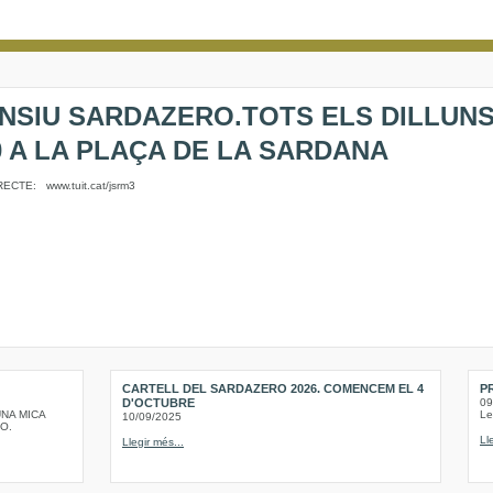
NSIU SARDAZERO.TOTS ELS DILLUNS
0 A LA PLAÇA DE LA SARDANA
ECTE: www.tuit.cat/jsrm3
CARTELL DEL SARDAZERO 2026. COMENCEM EL 4
P
D'OCTUBRE
09
NA MICA
Le
10/09/2025
O.
Ll
Llegir més...