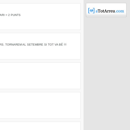
LARI = 2 PUNTS
RS. TORNAREM AL SETEMBRE SI TOT VA BÉ !!!